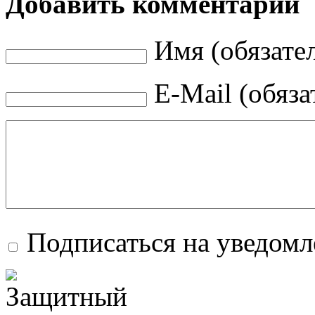
Добавить комментарий
Имя (обязате
E-Mail (обяза
Подписаться на уведом