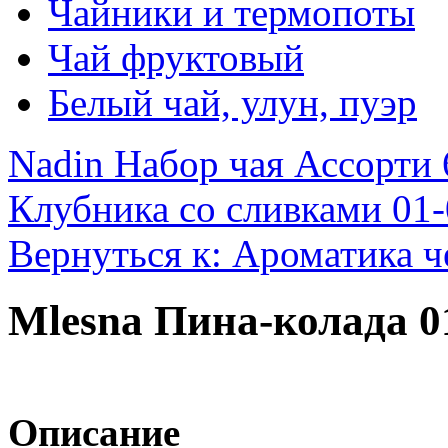
Чайники и термопоты
Чай фруктовый
Белый чай, улун, пуэр
Nadin Набор чая Ассорти 
Клубника со сливками 01-
Вернуться к: Ароматика ч
Mlesna Пина-колада 0
Описание