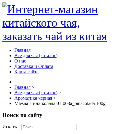
Главная
Все для чая (каталог)
О нас
Доставка и Оплата
Карта сайта
Главная
>
Все для чая (каталог)
>
Ароматика черная
>
Mlesna Пина-колада 01-003а_pinacolada 100g
Поиск по сайту
Искать...