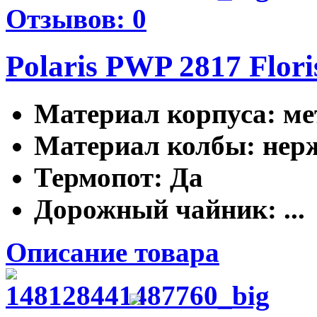
Отзывов: 0
Polaris PWP 2817 Flori
Материал корпуса
: м
Материал колбы
: не
Термопот
: Да
Дорожный чайник
: ...
Описание товара