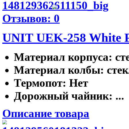
Отзывов: 0
UNIT UEK-258 White P
Материал корпуса
: ст
Материал колбы
: сте
Термопот
: Нет
Дорожный чайник
: ...
Описание товара