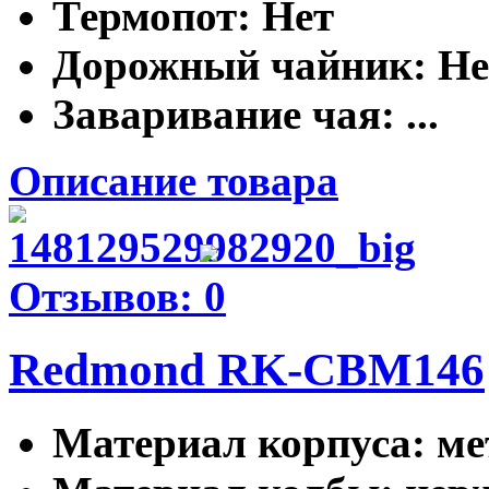
Термопот
: Нет
Дорожный чайник
: Н
Заваривание чая
: ...
Описание товара
Отзывов: 0
Redmond RK-CBM146
Материал корпуса
: м