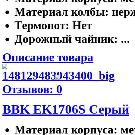
Материал колбы
: не
Термопот
: Нет
Дорожный чайник
: ...
Описание товара
Отзывов: 0
BBK EK1706S Серый
Материал корпуса
: м