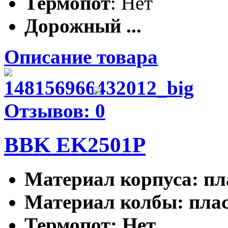
Термопот
: Нет
Дорожный ...
Описание товара
Отзывов: 0
BBK EK2501P
Материал корпуса
: п
Материал колбы
: пла
Термопот
: Нет