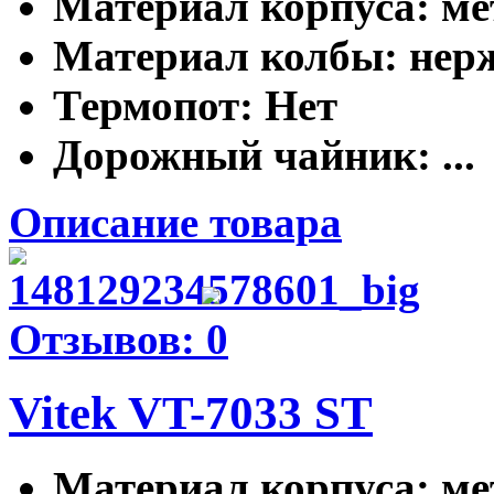
Материал корпуса
: м
Материал колбы
: не
Термопот
: Нет
Дорожный чайник
: ...
Описание товара
Отзывов: 0
Vitek VT-7033 ST
Материал корпуса
: м