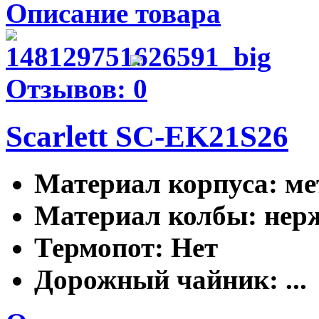
Описание товара
Отзывов: 0
Scarlett SC-EK21S26
Материал корпуса
: м
Материал колбы
: не
Термопот
: Нет
Дорожный чайник
: ...