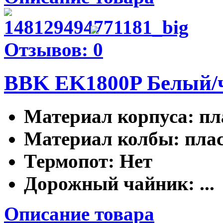
Отзывов: 0
BBK EK1800P Белый/
Материал корпуса
: п
Материал колбы
: пла
Термопот
: Нет
Дорожный чайник
: ...
Описание товара