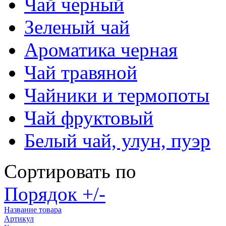
Чай черный
Зеленый чай
Ароматика черная
Чай травяной
Чайники и термопоты
Чай фруктовый
Белый чай, улун, пуэр
Сортировать по
Порядок +/-
Название товара
Артикул