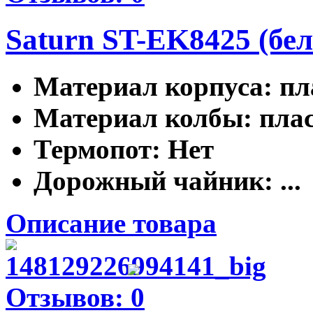
Saturn ST-EK8425 (бе
Материал корпуса
: п
Материал колбы
: пла
Термопот
: Нет
Дорожный чайник
: ...
Описание товара
Отзывов: 0