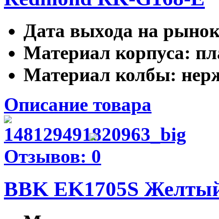
Дата выхода на рыно
Материал корпуса
: п
Материал колбы
: нер
Описание товара
Отзывов: 0
BBK EK1705S Желты