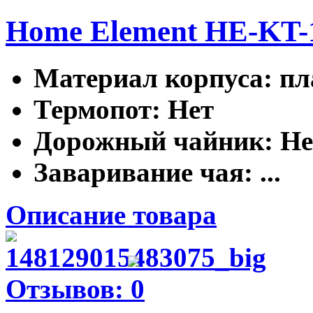
Home Element HE-KT-
Материал корпуса
: п
Термопот
: Нет
Дорожный чайник
: Н
Заваривание чая
: ...
Описание товара
Отзывов: 0