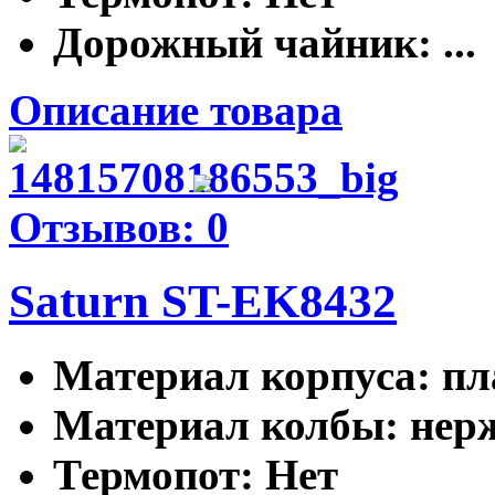
Дорожный чайник
: ...
Описание товара
Отзывов: 0
Saturn ST-EK8432
Материал корпуса
: п
Материал колбы
: не
Термопот
: Нет