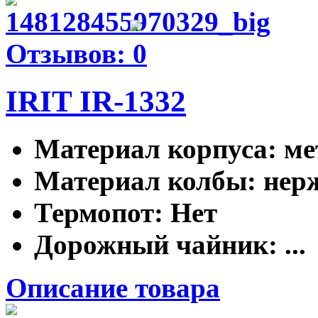
Отзывов: 0
IRIT IR-1332
Материал корпуса
: м
Материал колбы
: не
Термопот
: Нет
Дорожный чайник
: ...
Описание товара