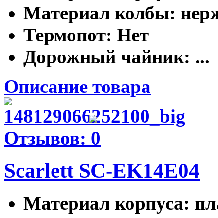
Материал колбы
: не
Термопот
: Нет
Дорожный чайник
: ...
Описание товара
Отзывов: 0
Scarlett SC-EK14E04
Материал корпуса
: п