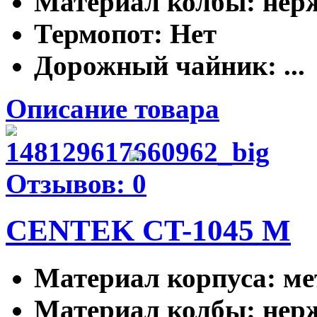
Материал колбы
: не
Термопот
: Нет
Дорожный чайник
: ...
Описание товара
Отзывов: 0
CENTEK CT-1045 M
Материал корпуса
: м
Материал колбы
: не