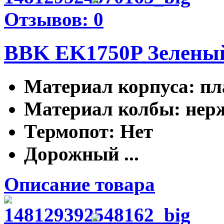
Отзывов: 0
BBK EK1750P Зелены
Материал корпуса
: п
Материал колбы
: не
Термопот
: Нет
Дорожный ...
Описание товара