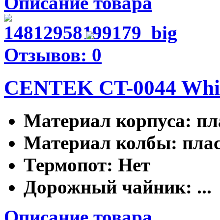
Описание товара
Отзывов: 0
CENTEK CT-0044 Whi
Материал корпуса
: п
Материал колбы
: пла
Термопот
: Нет
Дорожный чайник
: ...
Описание товара