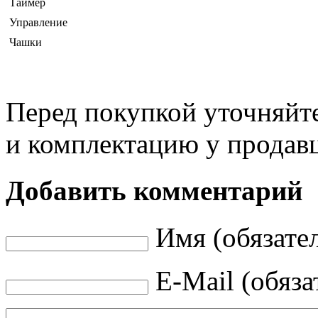
Таймер
Управление
Чашки
Перед покупкой уточняйт
и комплектацию у продав
Добавить комментарий
Имя (обязате
E-Mail (обяза