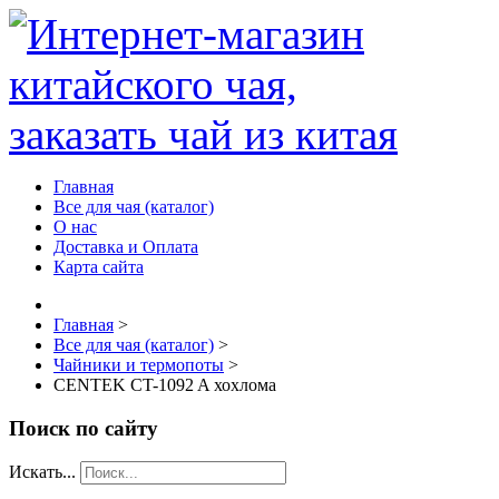
Главная
Все для чая (каталог)
О нас
Доставка и Оплата
Карта сайта
Главная
>
Все для чая (каталог)
>
Чайники и термопоты
>
CENTEK CT-1092 A хохлома
Поиск по сайту
Искать...