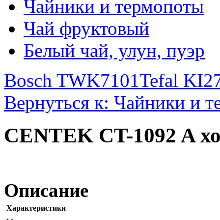
Чайники и термопоты
Чай фруктовый
Белый чай, улун, пуэр
Bosch TWK7101
Tefal KI2
Вернуться к: Чайники и 
CENTEK CT-1092 A х
Описание
Характеристики