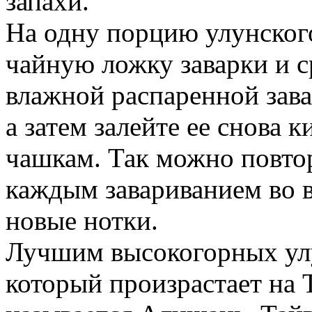
запахи.
На одну порцию улунского
чайную ложку заварки и ср
влажной распаренной зава
а затем залейте ее снова к
чашкам. Так можно повтор
каждым завариванием во 
новые нотки.
Лучшим высокогорных улу
который произрастает на Т