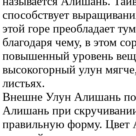
называется Алишань. Тай
способствует выращивания
этой горе преобладает тум
благодаря чему, в этом со
повышенный уровень веще
высокогорный улун мягче,
листьях.
Внешне Улун Алишань пох
Алишань при скручивании
правильную форму. Цвет 