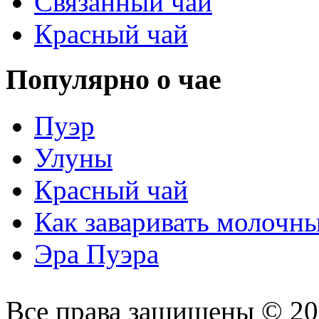
Связанный чай
Красный чай
Популярно о чае
Пуэр
Улуны
Красный чай
Как заваривать молочн
Эра Пуэра
Все права защищены © 2