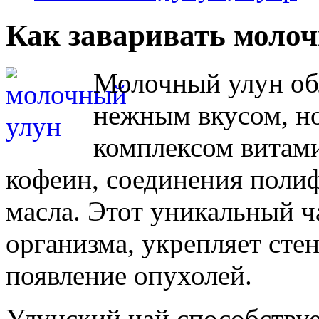
Как заваривать моло
Молочный улун об
нежным вкусом, но
комплексом витами
кофеин, соединения поли
масла. Этот уникальный 
организма, укрепляет сте
появление опухолей.
Улунский чай способству