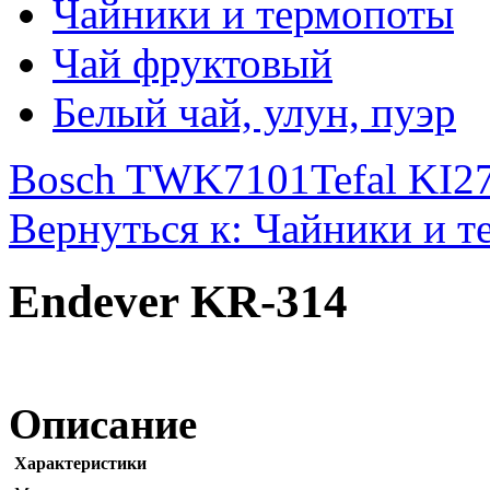
Чайники и термопоты
Чай фруктовый
Белый чай, улун, пуэр
Bosch TWK7101
Tefal KI2
Вернуться к: Чайники и 
Endever KR-314
Описание
Характеристики