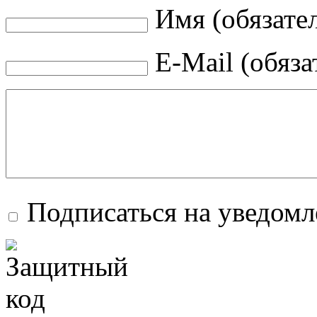
Имя (обязате
E-Mail (обяза
Подписаться на уведом