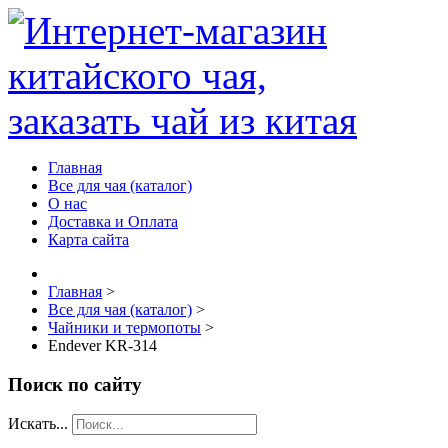
Главная
Все для чая (каталог)
О нас
Доставка и Оплата
Карта сайта
Главная
>
Все для чая (каталог)
>
Чайники и термопоты
>
Endever KR-314
Поиск по сайту
Искать...