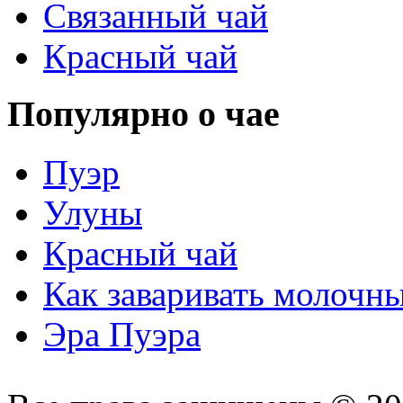
Связанный чай
Красный чай
Популярно о чае
Пуэр
Улуны
Красный чай
Как заваривать молочн
Эра Пуэра