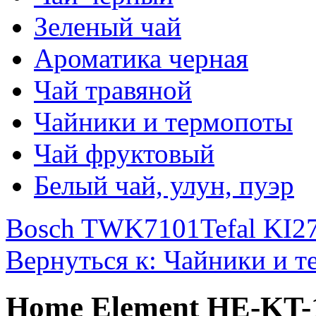
Зеленый чай
Ароматика черная
Чай травяной
Чайники и термопоты
Чай фруктовый
Белый чай, улун, пуэр
Bosch TWK7101
Tefal KI2
Вернуться к: Чайники и 
Home Element HE-KT-