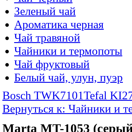
Зеленый чай
Ароматика черная
Чай травяной
Чайники и термопоты
Чай фруктовый
Белый чай, улун, пуэр
Bosch TWK7101
Tefal KI2
Вернуться к: Чайники и 
Marta MT-1053 (серый