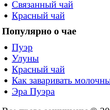
Связанный чай
Красный чай
Популярно о чае
Пуэр
Улуны
Красный чай
Как заваривать молочн
Эра Пуэра