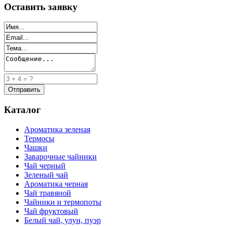
Оставить заявку
Каталог
Ароматика зеленая
Термосы
Чашки
Заварочные чайники
Чай черный
Зеленый чай
Ароматика черная
Чай травяной
Чайники и термопоты
Чай фруктовый
Белый чай, улун, пуэр