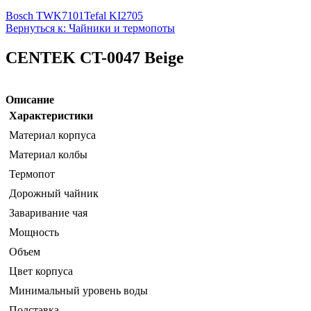
Bosch TWK7101
Tefal KI2705
Вернуться к: Чайники и термопоты
CENTEK CT-0047 Beige
Описание
Характеристики
Материал корпуса
Материал колбы
Термопот
Дорожный чайник
Заваривание чая
Мощность
Объем
Цвет корпуса
Минимальный уровень воды
Подставка