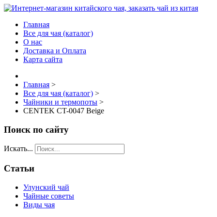
Главная
Все для чая (каталог)
О нас
Доставка и Оплата
Карта сайта
Главная
>
Все для чая (каталог)
>
Чайники и термопоты
>
CENTEK CT-0047 Beige
Поиск по сайту
Искать...
Статьи
Улунский чай
Чайные советы
Виды чая