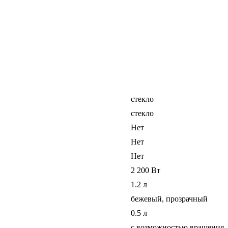
стекло
стекло
Нет
Нет
Нет
2 200 Вт
1.2 л
бежевый, прозрачный
0.5 л
с возможностью вращения