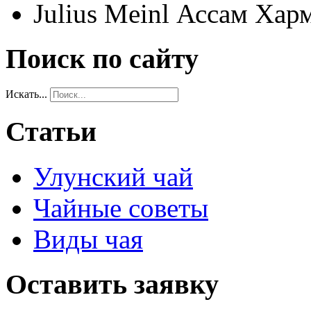
Julius Meinl Ассам Хар
Поиск по сайту
Искать...
Статьи
Улунский чай
Чайные советы
Виды чая
Оставить заявку