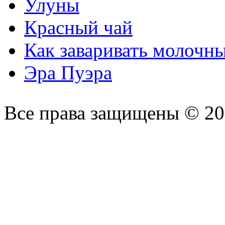
Улуны
Красный чай
Как заваривать молочн
Эра Пуэра
Все права защищены © 2