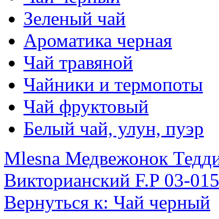
Зеленый чай
Ароматика черная
Чай травяной
Чайники и термопоты
Чай фруктовый
Белый чай, улун, пуэр
Mlesna Медвежонок Тедди
Викторианский F.P 03-015
Вернуться к: Чай черный