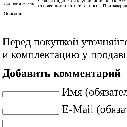
Черный индийский крупнолистовой чай Асса
Дополнительно
количеством золотистых типсов. При завари
Описание
Перед покупкой уточняйт
и комплектацию у продав
Добавить комментарий
Имя (обязате
E-Mail (обяза