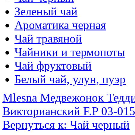
Зеленый чай
Ароматика черная
Чай травяной
Чайники и термопоты
Чай фруктовый
Белый чай, улун, пуэр
Mlesna Медвежонок Тедди
Викторианский F.P 03-015
Вернуться к: Чай черный