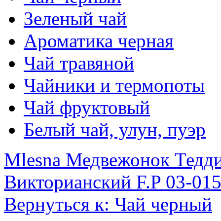
Зеленый чай
Ароматика черная
Чай травяной
Чайники и термопоты
Чай фруктовый
Белый чай, улун, пуэр
Mlesna Медвежонок Тедди
Викторианский F.P 03-015
Вернуться к: Чай черный