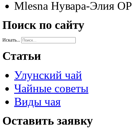
Mlesna Нувара-Элия ОР
Поиск по сайту
Искать...
Статьи
Улунский чай
Чайные советы
Виды чая
Оставить заявку