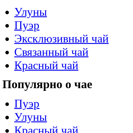
Улуны
Пуэр
Эксклюзивный чай
Связанный чай
Красный чай
Популярно о чае
Пуэр
Улуны
Красный чай