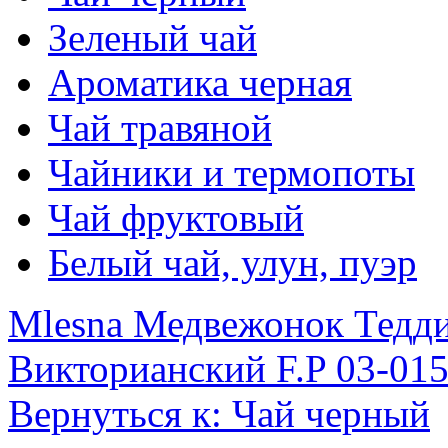
Зеленый чай
Ароматика черная
Чай травяной
Чайники и термопоты
Чай фруктовый
Белый чай, улун, пуэр
Mlesna Медвежонок Тедди
Викторианский F.P 03-015
Вернуться к: Чай черный