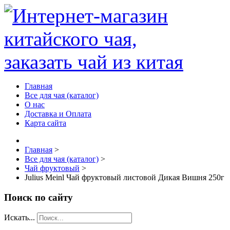
Главная
Все для чая (каталог)
О нас
Доставка и Оплата
Карта сайта
Главная
>
Все для чая (каталог)
>
Чай фруктовый
>
Julius Meinl Чай фруктовый листовой Дикая Вишня 250г
Поиск по сайту
Искать...