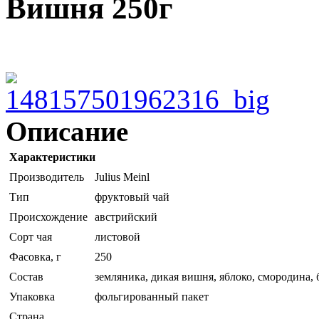
Вишня 250г
Описание
Характеристики
Производитель
Julius Meinl
Тип
фруктовый чай
Происхождение
австрийский
Сорт чая
листовой
Фасовка, г
250
Состав
земляника, дикая вишня, яблоко, смородина, 
Упаковка
фольгированный пакет
Страна