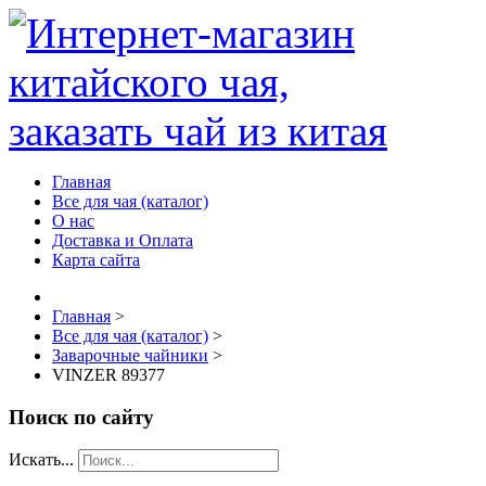
Главная
Все для чая (каталог)
О нас
Доставка и Оплата
Карта сайта
Главная
>
Все для чая (каталог)
>
Заварочные чайники
>
VINZER 89377
Поиск по сайту
Искать...