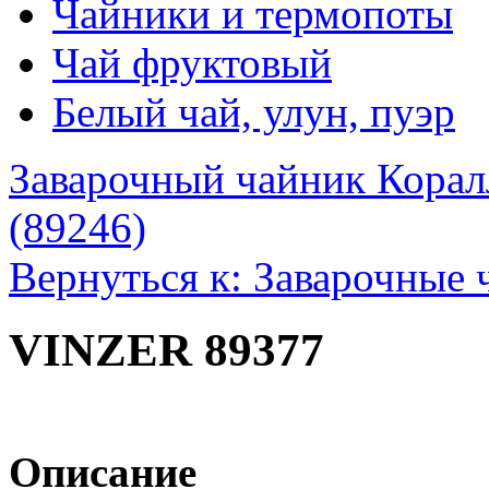
Чайники и термопоты
Чай фруктовый
Белый чай, улун, пуэр
Заварочный чайник Корал
(89246)
Вернуться к: Заварочные 
VINZER 89377
Описание