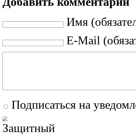
Добавить комментарий
Имя (обязате
E-Mail (обяза
Подписаться на уведом