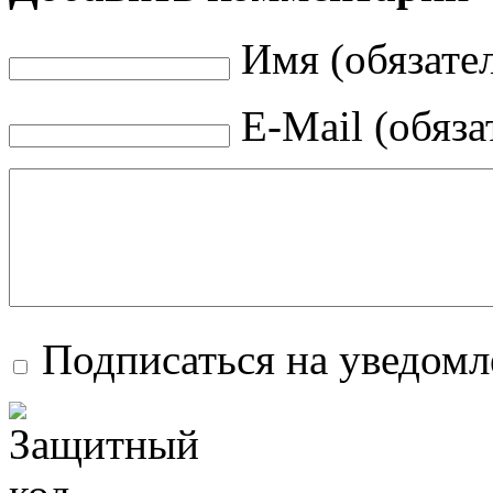
Имя (обязате
E-Mail (обяза
Подписаться на уведом