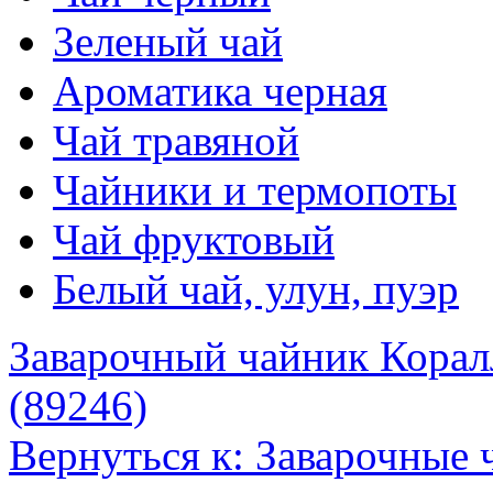
Зеленый чай
Ароматика черная
Чай травяной
Чайники и термопоты
Чай фруктовый
Белый чай, улун, пуэр
Заварочный чайник Корал
(89246)
Вернуться к: Заварочные 