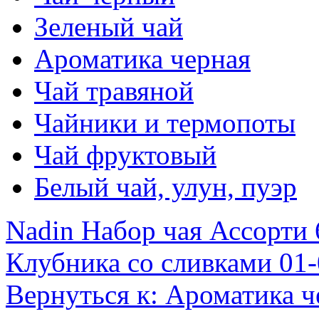
Зеленый чай
Ароматика черная
Чай травяной
Чайники и термопоты
Чай фруктовый
Белый чай, улун, пуэр
Nadin Набор чая Ассорти 
Клубника со сливками 01-
Вернуться к: Ароматика ч