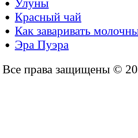
Улуны
Красный чай
Как заваривать молочн
Эра Пуэра
Все права защищены © 2