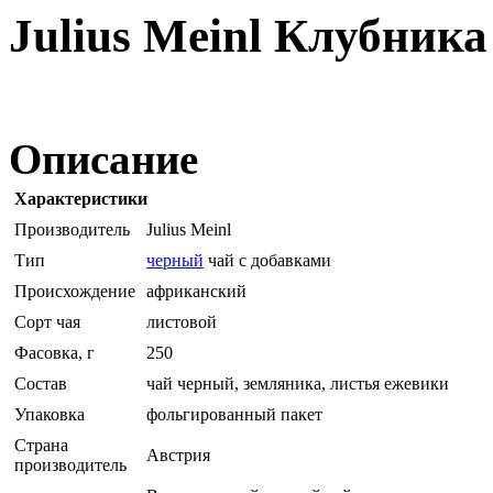
Julius Meinl Клубник
Описание
Характеристики
Производитель
Julius Meinl
Тип
черный
чай с добавками
Происхождение
африканский
Сорт чая
листовой
Фасовка, г
250
Состав
чай черный, земляника, листья ежевики
Упаковка
фольгированный пакет
Страна
Австрия
производитель