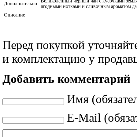
Великолепный черный чай с кусочками земля
Дополнительно
ягодными нотками и сливочным ароматом дар
Описание
Перед покупкой уточняйт
и комплектацию у продав
Добавить комментарий
Имя (обязате
E-Mail (обяза