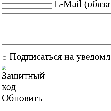
E-Mail (обяза
Подписаться на уведом
Обновить