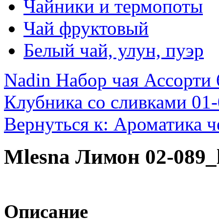
Чайники и термопоты
Чай фруктовый
Белый чай, улун, пуэр
Nadin Набор чая Ассорти 
Клубника со сливками 01-
Вернуться к: Ароматика ч
Mlesna Лимон 02-089_
Описание