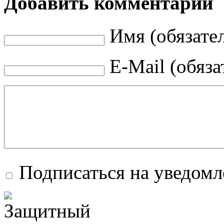
Добавить комментарий
Имя (обязате
E-Mail (обяза
Подписаться на уведом