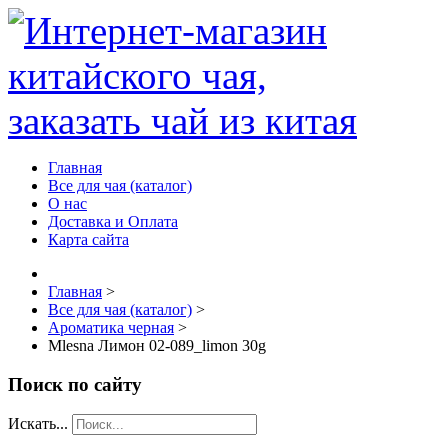
Главная
Все для чая (каталог)
О нас
Доставка и Оплата
Карта сайта
Главная
>
Все для чая (каталог)
>
Ароматика черная
>
Mlesna Лимон 02-089_limon 30g
Поиск по сайту
Искать...