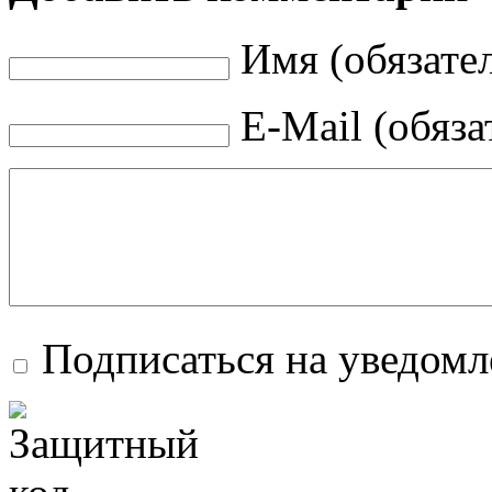
Имя (обязате
E-Mail (обяза
Подписаться на уведом