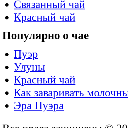
Связанный чай
Красный чай
Популярно о чае
Пуэр
Улуны
Красный чай
Как заваривать молочн
Эра Пуэра