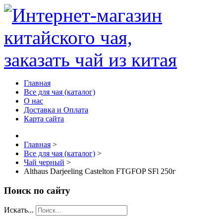
Главная
Все для чая (каталог)
О нас
Доставка и Оплата
Карта сайта
Главная
>
Все для чая (каталог)
>
Чай черный
>
Althaus Darjeeling Castelton FTGFOP SFl 250г
Поиск по сайту
Искать...