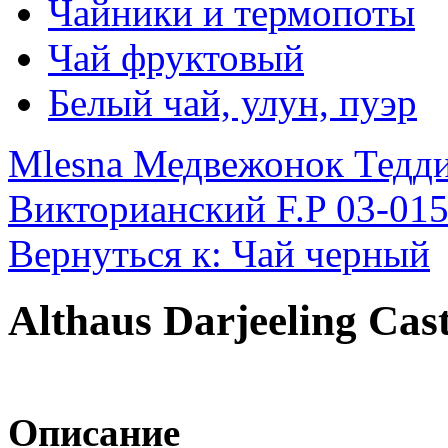
Чайники и термопоты
Чай фруктовый
Белый чай, улун, пуэр
Mlesna Медвежонок Тедди
Викторианский F.P 03-015
Вернуться к: Чай черный
Althaus Darjeeling Ca
Описание