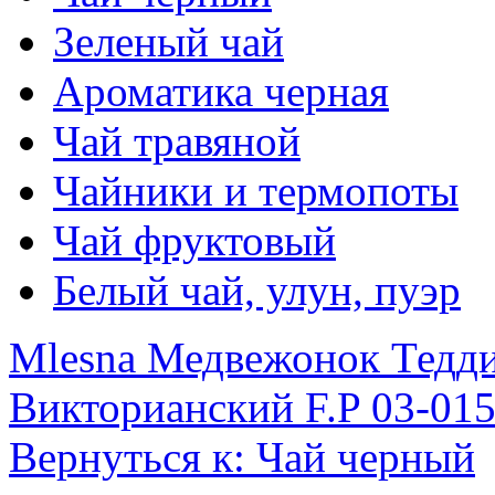
Зеленый чай
Ароматика черная
Чай травяной
Чайники и термопоты
Чай фруктовый
Белый чай, улун, пуэр
Mlesna Медвежонок Тедди
Викторианский F.P 03-015
Вернуться к: Чай черный