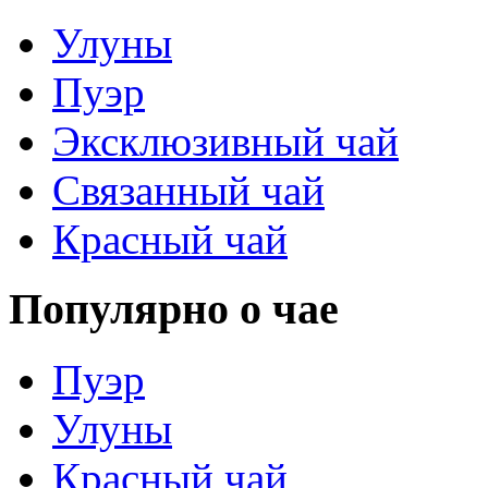
Улуны
Пуэр
Эксклюзивный чай
Связанный чай
Красный чай
Популярно о чае
Пуэр
Улуны
Красный чай