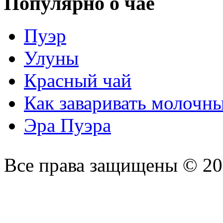
Популярно о чае
Пуэр
Улуны
Красный чай
Как заваривать молочн
Эра Пуэра
Все права защищены © 2