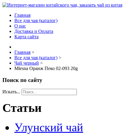
Главная
Все для чая (каталог)
О нас
Доставка и Оплата
Карта сайта
Главная
>
Все для чая (каталог)
>
Чай черный
>
Mlesna Оранж Пеко 02-093 20g
Поиск по сайту
Искать...
Статьи
Улунский чай