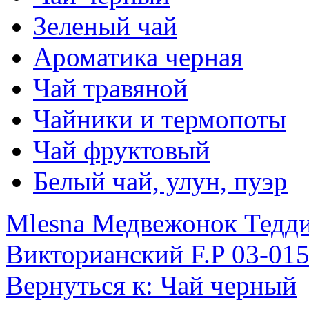
Зеленый чай
Ароматика черная
Чай травяной
Чайники и термопоты
Чай фруктовый
Белый чай, улун, пуэр
Mlesna Медвежонок Тедди
Викторианский F.P 03-015
Вернуться к: Чай черный