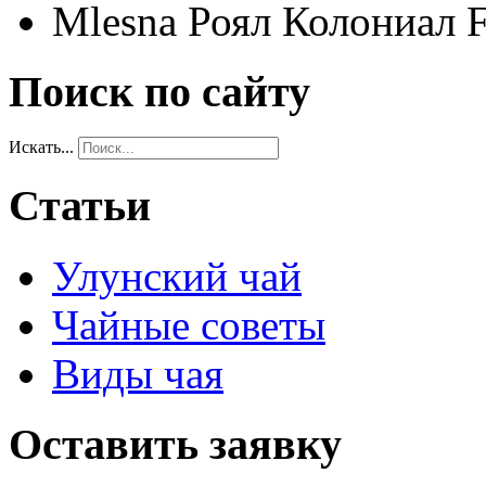
Mlesna Роял Колониал F
Поиск по сайту
Искать...
Статьи
Улунский чай
Чайные советы
Виды чая
Оставить заявку