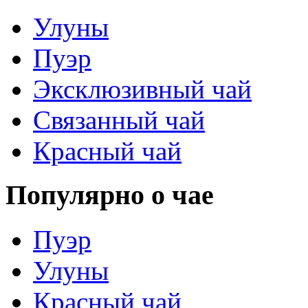
Улуны
Пуэр
Эксклюзивный чай
Связанный чай
Красный чай
Популярно о чае
Пуэр
Улуны
Красный чай