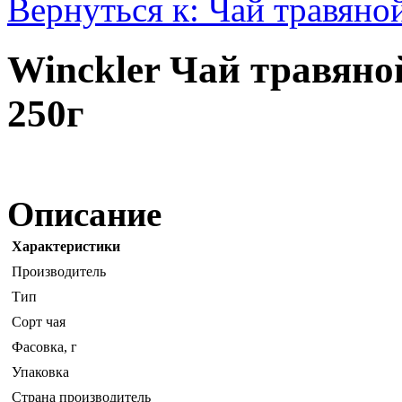
Вернуться к: Чай травяно
Winckler Чай травян
250г
Описание
Характеристики
Производитель
Тип
Сорт чая
Фасовка, г
Упаковка
Страна производитель