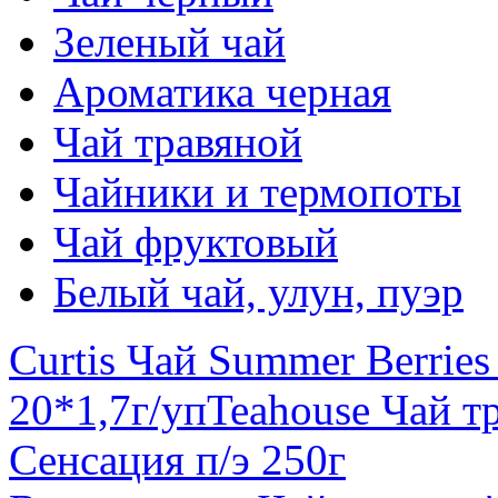
Зеленый чай
Ароматика черная
Чай травяной
Чайники и термопоты
Чай фруктовый
Белый чай, улун, пуэр
Curtis Чай Summer Berrie
20*1,7г/уп
Teahouse Чай т
Сенсация п/э 250г