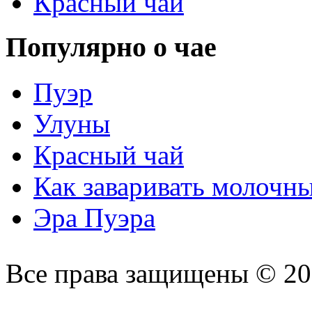
Красный чай
Популярно о чае
Пуэр
Улуны
Красный чай
Как заваривать молочн
Эра Пуэра
Все права защищены © 2