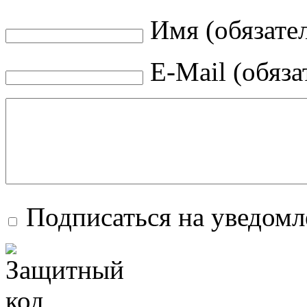
Имя (обязате
E-Mail (обяза
Подписаться на уведом