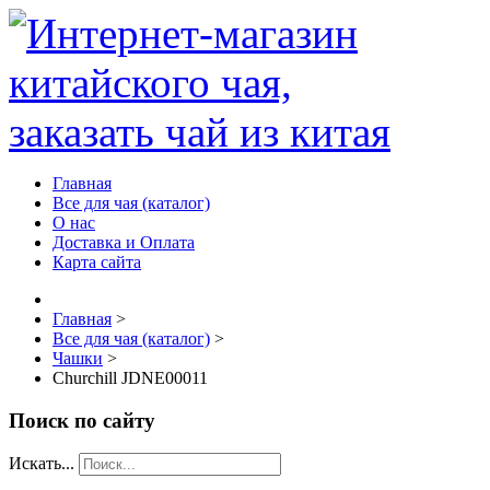
Главная
Все для чая (каталог)
О нас
Доставка и Оплата
Карта сайта
Главная
>
Все для чая (каталог)
>
Чашки
>
Churchill JDNE00011
Поиск по сайту
Искать...