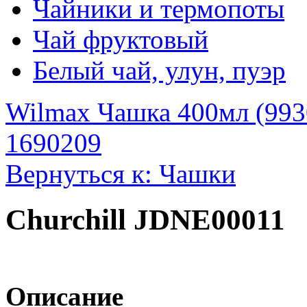
Чайники и термопоты
Чай фруктовый
Белый чай, улун, пуэр
Wilmax Чашка 400мл (993
1690209
Вернуться к: Чашки
Churchill JDNE00011
Описание