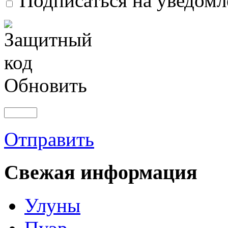
Подписаться на уведом
Обновить
Отправить
Свежая информация
Улуны