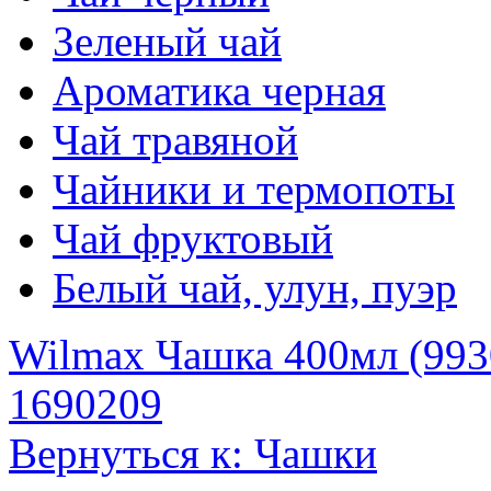
Зеленый чай
Ароматика черная
Чай травяной
Чайники и термопоты
Чай фруктовый
Белый чай, улун, пуэр
Wilmax Чашка 400мл (993
1690209
Вернуться к: Чашки