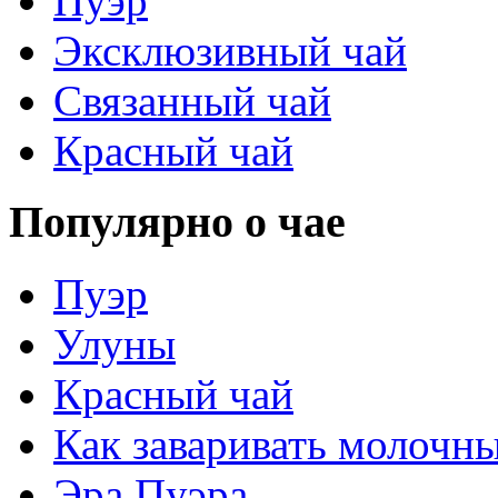
Пуэр
Эксклюзивный чай
Связанный чай
Красный чай
Популярно о чае
Пуэр
Улуны
Красный чай
Как заваривать молочн
Эра Пуэра