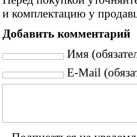
и комплектацию у продав
Добавить комментарий
Имя (обязате
E-Mail (обяза