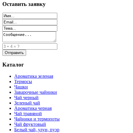
Оставить заявку
Каталог
Ароматика зеленая
Термосы
Чашки
Заварочные чайники
Чай черный
Зеленый чай
Ароматика черная
Чай травяной
Чайники и термопоты
Чай фруктовый
Белый чай, улун, пуэр