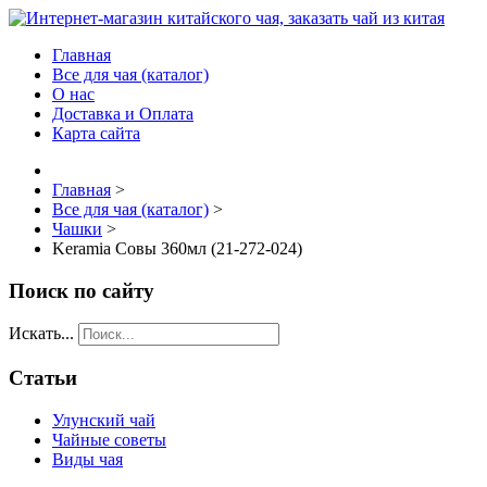
Главная
Все для чая (каталог)
О нас
Доставка и Оплата
Карта сайта
Главная
>
Все для чая (каталог)
>
Чашки
>
Keramia Совы 360мл (21-272-024)
Поиск по сайту
Искать...
Статьи
Улунский чай
Чайные советы
Виды чая