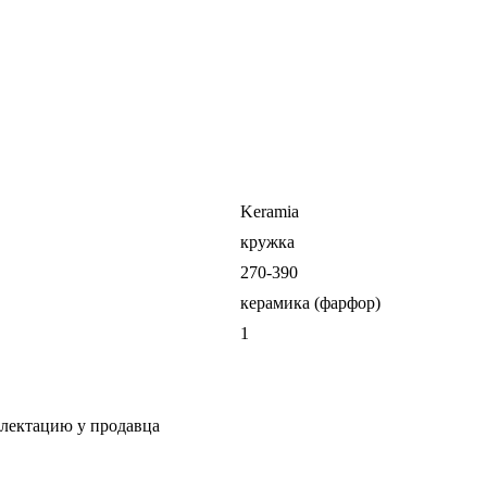
Keramia
кружка
270-390
керамика (фарфор)
1
плектацию у продавца