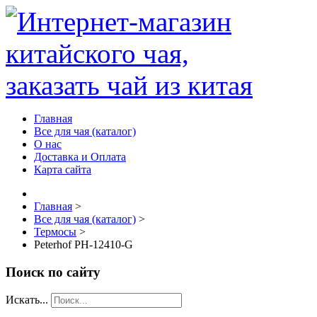
Главная
Все для чая (каталог)
О нас
Доставка и Оплата
Карта сайта
Главная
>
Все для чая (каталог)
>
Термосы
>
Peterhof PH-12410-G
Поиск по сайту
Искать...