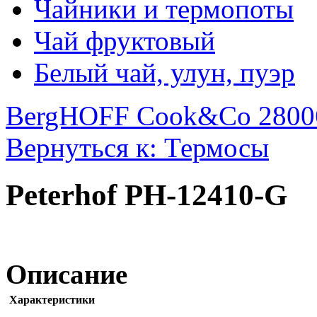
Чайники и термопоты
Чай фруктовый
Белый чай, улун, пуэр
BergHOFF Cook&Co 2800
Вернуться к: Термосы
Peterhof PH-12410-G
Описание
Характеристики