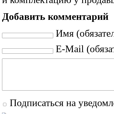
Добавить комментарий
Имя (обязате
E-Mail (обяза
Подписаться на уведом