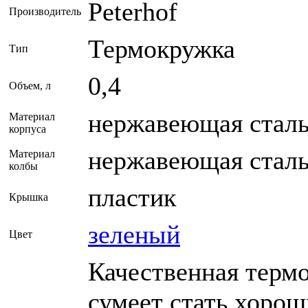
Peterhof
Производитель
Термокружка
Тип
0,4
Объем, л
нержавеющая сталь 
Материал
корпуса
нержавеющая сталь
Материал
колбы
пластик
Крышка
зеленый
Цвет
Качественная терм
сумеет стать хоро