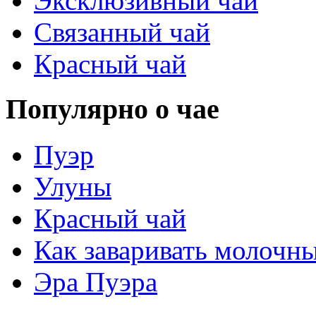
Эксклюзивный чай
Связанный чай
Красный чай
Популярно о чае
Пуэр
Улуны
Красный чай
Как заваривать молочн
Эра Пуэра