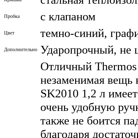
с клапаном
Пробка
темно-синий, граф
Цвет
Ударопрочный, не 
Дополнительно
Отличный Thermos 
незаменимая вещь 
SK2010 1,2 л имее
очень удобную ручк
также не боится па
благодаря достато