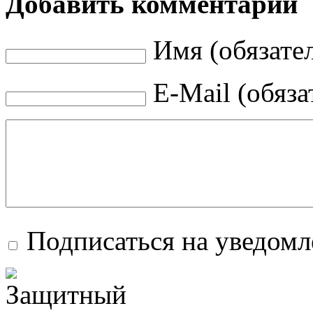
Добавить комментарий
Имя (обязате
E-Mail (обяза
Подписаться на уведом