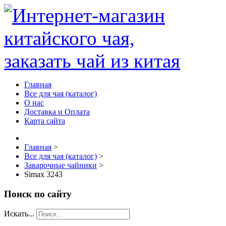
Главная
Все для чая (каталог)
О нас
Доставка и Оплата
Карта сайта
Главная
>
Все для чая (каталог)
>
Заварочные чайники
>
Simax 3243
Поиск по сайту
Искать...