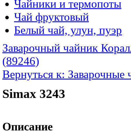
Чайники и термопоты
Чай фруктовый
Белый чай, улун, пуэр
Заварочный чайник Корал
(89246)
Вернуться к: Заварочные 
Simax 3243
Описание