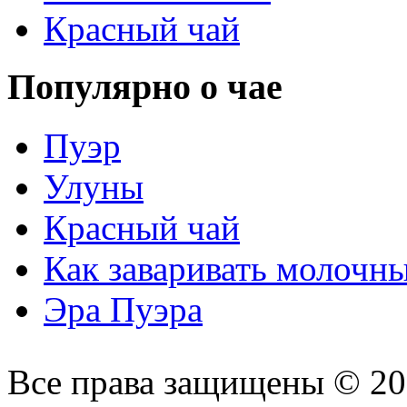
Красный чай
Популярно о чае
Пуэр
Улуны
Красный чай
Как заваривать молочн
Эра Пуэра
Все права защищены © 2