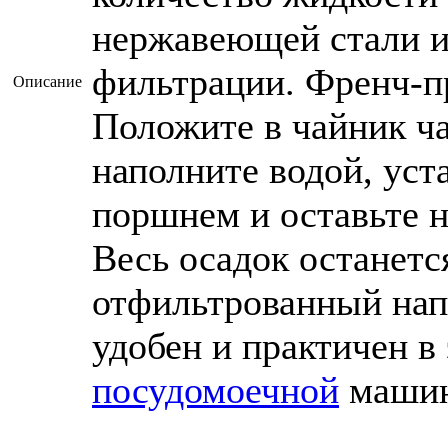
нержавеющей стали и
фильтрации. Френч-пр
Описание
Положите в чайник ча
наполните водой, ус
поршнем и оставьте н
Весь осадок останетс
отфильтрованный нап
удобен и практичен в
посудомоечной
машин