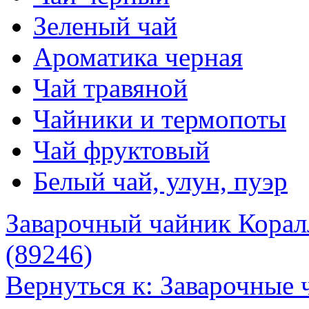
Зеленый чай
Ароматика черная
Чай травяной
Чайники и термопоты
Чай фруктовый
Белый чай, улун, пуэр
Заварочный чайник Корал
(89246)
Вернуться к: Заварочные 