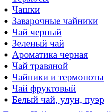
Чашки
Заварочные чайники
Чай черный
Зеленый чай
Ароматика черная
Чай травяной
Чайники и термопоты
Чай фруктовый
Белый чай, улун, пуэр