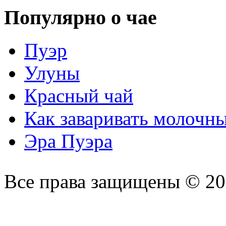
Популярно о чае
Пуэр
Улуны
Красный чай
Как заваривать молочн
Эра Пуэра
Все права защищены © 2