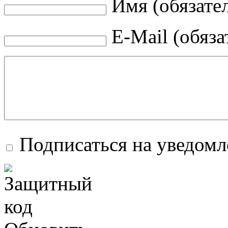
Имя (обязате
E-Mail (обяза
Подписаться на уведом