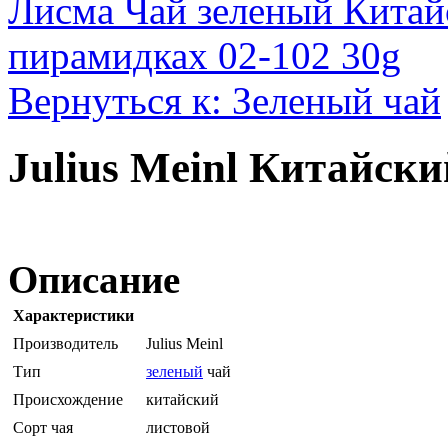
Лисма Чай зеленый Китай
пирамидках 02-102 30g
Вернуться к: Зеленый чай
Julius Meinl Китайск
Описание
Характеристики
Производитель
Julius Meinl
Тип
зеленый
чай
Происхождение
китайский
Сорт чая
листовой