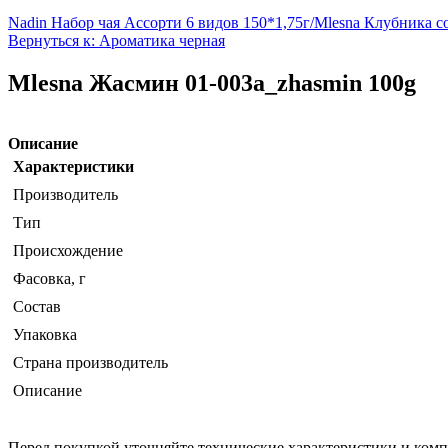
Nadin Набор чая Ассорти 6 видов 150*1,75г/
Mlesna Клубника со
Вернуться к: Ароматика черная
Mlesna Жасмин 01-003а_zhasmin 100g
Описание
Характеристики
Производитель
Тип
Происхождение
Фасовка, г
Состав
Упаковка
Страна производитель
Описание
Перед покупкой уточняйте технические характеристики и ком