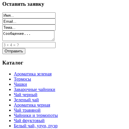
Оставить заявку
Каталог
Ароматика зеленая
Термосы
Чашки
Заварочные чайники
Чай черный
Зеленый чай
Ароматика черная
Чай травяной
Чайники и термопоты
Чай фруктовый
Белый чай, улун, пуэр