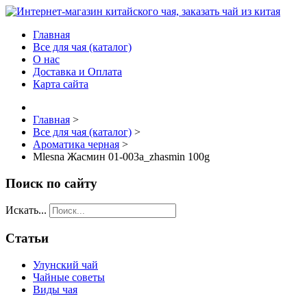
Главная
Все для чая (каталог)
О нас
Доставка и Оплата
Карта сайта
Главная
>
Все для чая (каталог)
>
Ароматика черная
>
Mlesna Жасмин 01-003а_zhasmin 100g
Поиск по сайту
Искать...
Статьи
Улунский чай
Чайные советы
Виды чая