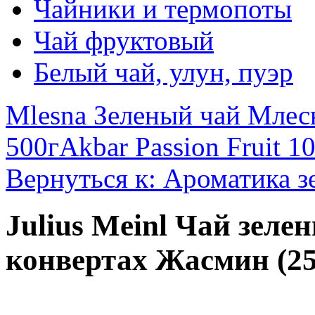
Чайники и термопоты
Чай фруктовый
Белый чай, улун, пуэр
Mlesna Зеленый чай Млесн
500г
Akbar Passion Fruit 1
Вернуться к: Ароматика з
Julius Meinl Чай зел
конвертах Жасмин (25