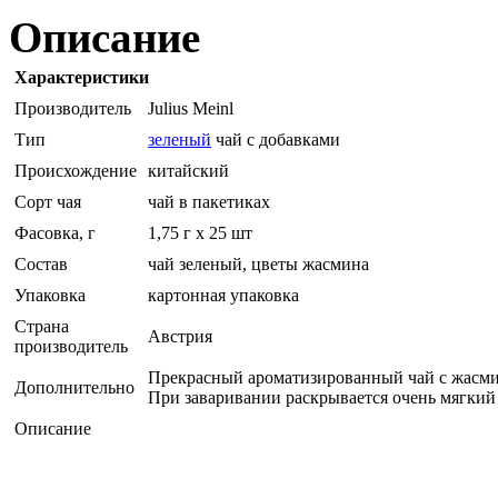
Описание
Характеристики
Производитель
Julius Meinl
Тип
зеленый
чай с добавками
Происхождение
китайский
Сорт чая
чай в пакетиках
Фасовка, г
1,75 г х 25 шт
Состав
чай зеленый, цветы жасмина
Упаковка
картонная упаковка
Страна
Австрия
производитель
Прекрасный ароматизированный чай с жасми
Дополнительно
При заваривании раскрывается очень мягкий
Описание