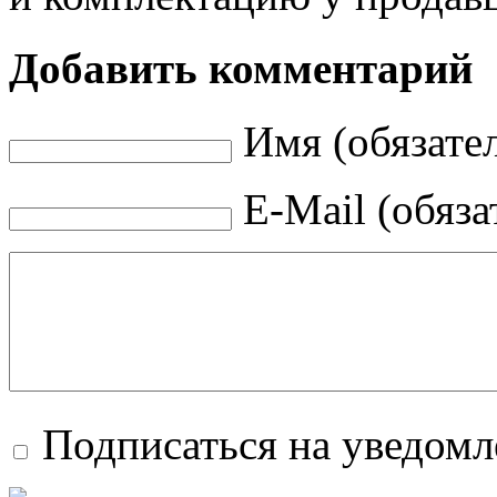
Добавить комментарий
Имя (обязате
E-Mail (обяза
Подписаться на уведом