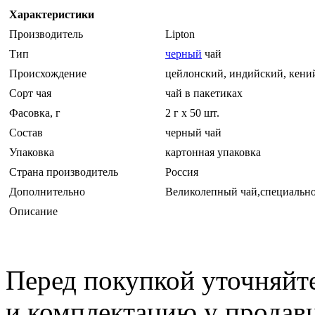
Характеристики
Производитель
Lipton
Тип
черный
чай
Происхождение
цейлонский, индийский, кени
Сорт чая
чай в пакетиках
Фасовка, г
2 г х 50 шт.
Состав
черный чай
Упаковка
картонная упаковка
Страна производитель
Россия
Дополнительно
Великолепный чай,специально 
Описание
Перед покупкой уточняйт
и комплектацию у продав