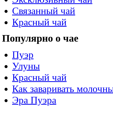
Связанный чай
Красный чай
Популярно о чае
Пуэр
Улуны
Красный чай
Как заваривать молочн
Эра Пуэра