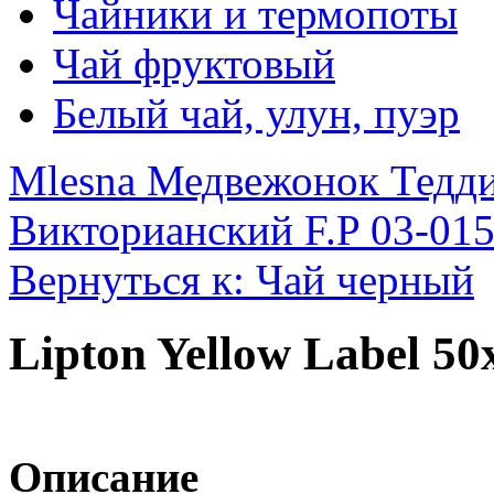
Чайники и термопоты
Чай фруктовый
Белый чай, улун, пуэр
Mlesna Медвежонок Тедди
Викторианский F.P 03-015
Вернуться к: Чай черный
Lipton Yellow Label 50
Описание