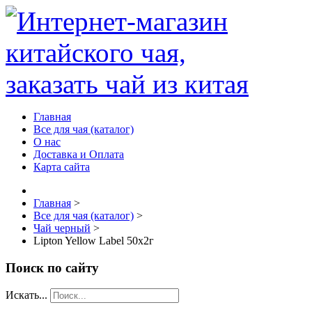
Главная
Все для чая (каталог)
О нас
Доставка и Оплата
Карта сайта
Главная
>
Все для чая (каталог)
>
Чай черный
>
Lipton Yellow Label 50х2г
Поиск по сайту
Искать...