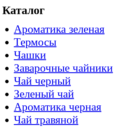
Каталог
Ароматика зеленая
Термосы
Чашки
Заварочные чайники
Чай черный
Зеленый чай
Ароматика черная
Чай травяной