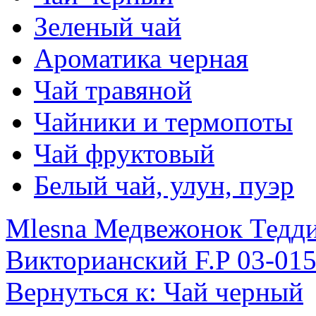
Зеленый чай
Ароматика черная
Чай травяной
Чайники и термопоты
Чай фруктовый
Белый чай, улун, пуэр
Mlesna Медвежонок Тедди
Викторианский F.P 03-015
Вернуться к: Чай черный