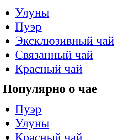
Улуны
Пуэр
Эксклюзивный чай
Связанный чай
Красный чай
Популярно о чае
Пуэр
Улуны
Красный чай