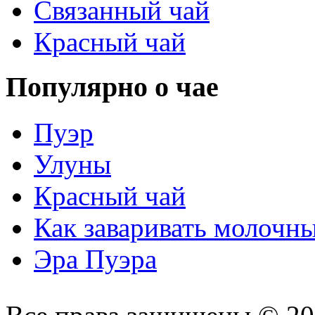
Связанный чай
Красный чай
Популярно о чае
Пуэр
Улуны
Красный чай
Как заваривать молочн
Эра Пуэра