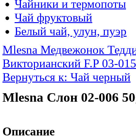
Чайники и термопоты
Чай фруктовый
Белый чай, улун, пуэр
Mlesna Медвежонок Тедди
Викторианский F.P 03-015
Вернуться к: Чай черный
Mlesna Слон 02-006 50
Описание