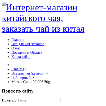
Главная
Все для чая (каталог)
О нас
Доставка и Оплата
Карта сайта
Главная
>
Все для чая (каталог)
>
Чай черный
>
Mlesna Слон 02-006 50g
Поиск по сайту
Искать...