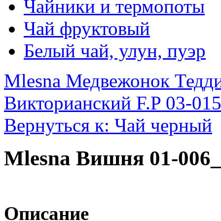
Чайники и термопоты
Чай фруктовый
Белый чай, улун, пуэр
Mlesna Медвежонок Тедди
Викторианский F.P 03-015
Вернуться к: Чай черный
Mlesna Вишня 01-006_
Описание