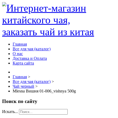
Главная
Все для чая (каталог)
О нас
Доставка и Оплата
Карта сайта
Главная
>
Все для чая (каталог)
>
Чай черный
>
Mlesna Вишня 01-006_vishnya 500g
Поиск по сайту
Искать...