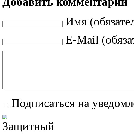
Добавить комментарий
Имя (обязате
E-Mail (обяза
Подписаться на уведом