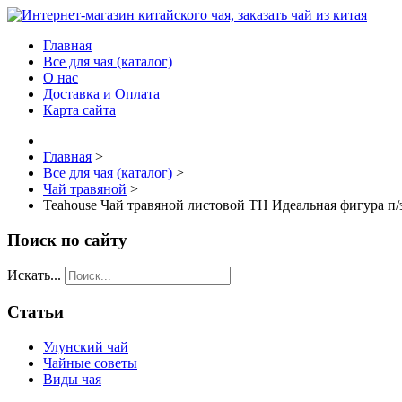
Главная
Все для чая (каталог)
О нас
Доставка и Оплата
Карта сайта
Главная
>
Все для чая (каталог)
>
Чай травяной
>
Teahouse Чай травяной листовой TH Идеальная фигура п/
Поиск по сайту
Искать...
Статьи
Улунский чай
Чайные советы
Виды чая