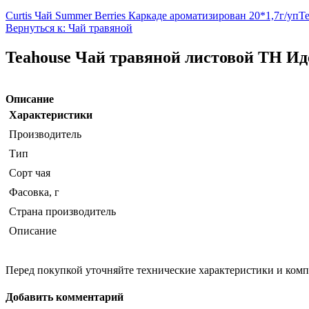
Curtis Чай Summer Berries Каркаде ароматизирован 20*1,7г/уп
Te
Вернуться к: Чай травяной
Teahouse Чай травяной листовой TH Иде
Описание
Характеристики
Производитель
Тип
Сорт чая
Фасовка, г
Страна производитель
Описание
Перед покупкой уточняйте технические характеристики и ком
Добавить комментарий