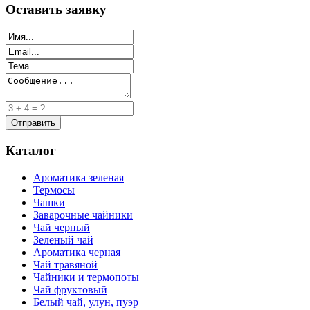
Оставить заявку
Каталог
Ароматика зеленая
Термосы
Чашки
Заварочные чайники
Чай черный
Зеленый чай
Ароматика черная
Чай травяной
Чайники и термопоты
Чай фруктовый
Белый чай, улун, пуэр