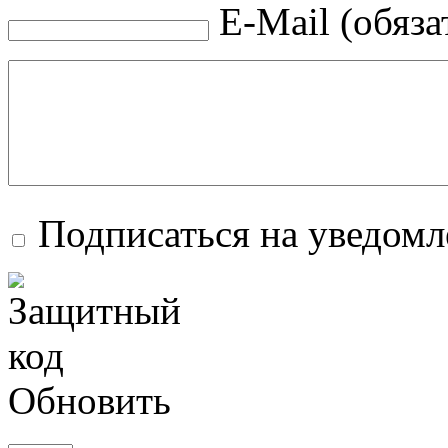
E-Mail (обяза
Подписаться на уведом
Обновить