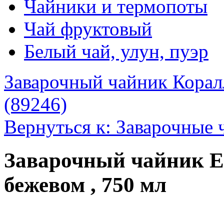
Чайники и термопоты
Чай фруктовый
Белый чай, улун, пуэр
Заварочный чайник Корал
(89246)
Вернуться к: Заварочные 
Заварочный чайник El
бежевом , 750 мл