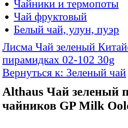
Чайники и термопоты
Чай фруктовый
Белый чай, улун, пуэр
Лисма Чай зеленый Китай
пирамидках 02-102 30g
Вернуться к: Зеленый чай
Althaus Чай зеленый 
чайников GP Milk Ool