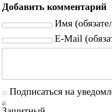
Добавить комментарий
Имя (обязате
E-Mail (обяза
Подписаться на уведом