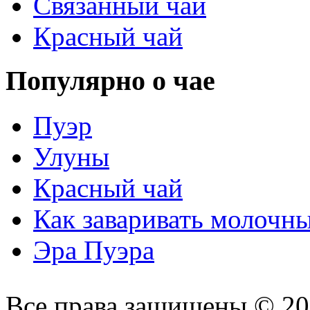
Связанный чай
Красный чай
Популярно о чае
Пуэр
Улуны
Красный чай
Как заваривать молочн
Эра Пуэра
Все права защищены © 2